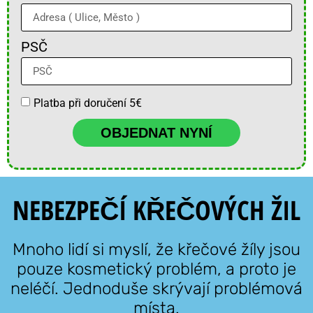
PSČ
Platba při doručení 5€
OBJEDNAT NYNÍ
NEBEZPEČÍ KŘEČOVÝCH ŽIL
Mnoho lidí si myslí, že křečové žíly jsou
pouze kosmetický problém, a proto je
neléčí. Jednoduše skrývají problémová
místa.