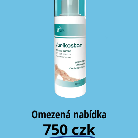
Omezená nabídka
750 czk