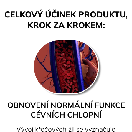
CELKOVÝ ÚČINEK PRODUKTU,
KROK ZA KROKEM:
OBNOVENÍ NORMÁLNÍ FUNKCE
CÉVNÍCH CHLOPNÍ
Vývoj křečových žil se vyznačuje