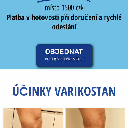
místo 1500 czk
Platba v hotovosti při doručení a rychlé
odeslání
OBJEDNAT
PLATBA PŘI PŘEVZETÍ
ÚČINKY VARIKOSTAN