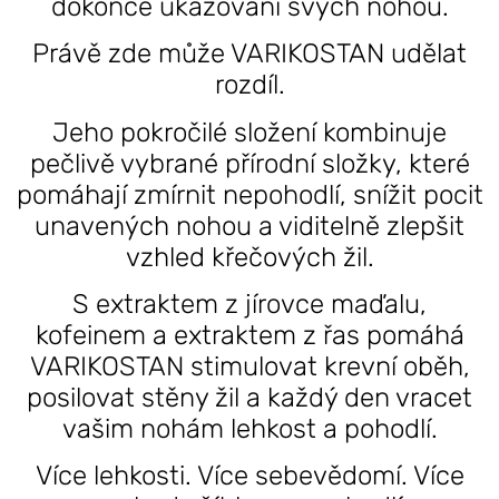
dokonce ukazování svých nohou.
Právě zde může VARIKOSTAN udělat
rozdíl.
Jeho pokročilé složení kombinuje
pečlivě vybrané přírodní složky, které
pomáhají zmírnit nepohodlí, snížit pocit
unavených nohou a viditelně zlepšit
vzhled křečových žil.
S extraktem z jírovce maďalu,
kofeinem a extraktem z řas pomáhá
VARIKOSTAN stimulovat krevní oběh,
posilovat stěny žil a každý den vracet
vašim nohám lehkost a pohodlí.
Více lehkosti. Více sebevědomí. Více