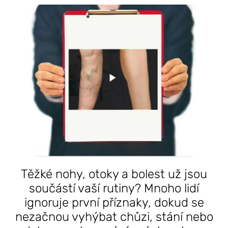
Těžké nohy, otoky a bolest už jsou
součástí vaší rutiny? Mnoho lidí
ignoruje první příznaky, dokud se
nezačnou vyhýbat chůzi, stání nebo