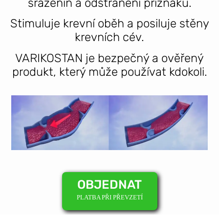
sraženin a odstranění příznaků.
Stimuluje krevní oběh a posiluje stěny
krevních cév.
VARIKOSTAN je bezpečný a ověřený
produkt, který může používat kdokoli.
OBJEDNAT
PLATBA PŘI PŘEVZETÍ