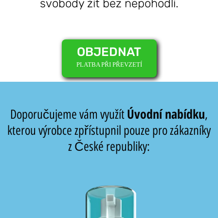
svobody žít bez nepohodlí.
OBJEDNAT
PLATBA PŘI PŘEVZETÍ
Úvodní nabídku
Doporučujeme vám využít
,
kterou výrobce zpřístupnil pouze pro zákazníky
z České republiky: