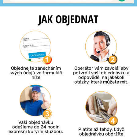
JAK OBJEDNAT
Objednejte zanecháním
Operátor vám zavolá, aby
svých údajů ve formuláři
potvrdil vaši objednávku a
níže
odpověděl na jakékoli
otázky, které můžete mít.
Vaši objednávku
odešleme do 24 hodin
Platíte až tehdy, když
expresní kurýrní službou.
objednávku obdržíte