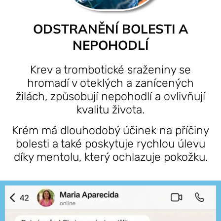
ODSTRANĚNÍ BOLESTI A
NEPOHODLÍ
Krev a trombotické sraženiny se
hromadí v oteklých a zanícených
žilách, způsobují nepohodlí a ovlivňují
kvalitu života.
Krém má dlouhodobý účinek na příčiny
bolesti a také poskytuje rychlou úlevu
díky mentolu, který ochlazuje pokožku.