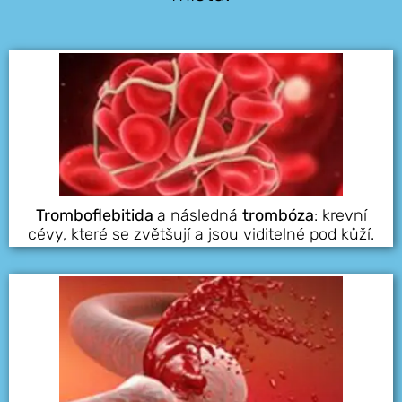
Tromboflebitida
a následná
trombóza
: krevní
cévy, které se zvětšují a jsou viditelné pod kůží.