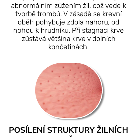
abnormálním zúžením žil, což vede k
tvorbě trombů. V zásadě se krevní
oběh pohybuje zdola nahoru, od
nohou k hrudníku. Při stagnaci krve
zůstává většina krve v dolních
končetinách.
POSÍLENÍ STRUKTURY ŽILNÍCH