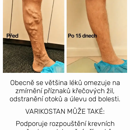
Obecně se většina léků omezuje na
zmírnění příznaků křečových žil,
odstranění otoků a úlevu od bolesti.
VARIKOSTAN MŮŽE TAKÉ:
Podporuje rozpouštění krevních