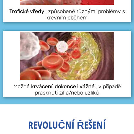
Trofické vředy
: způsobené různými problémy s
krevním oběhem
Možné
krvácení, dokonce i vážné
, v případě
prasknutí žil a/nebo uzlíků
REVOLUČNÍ ŘEŠENÍ