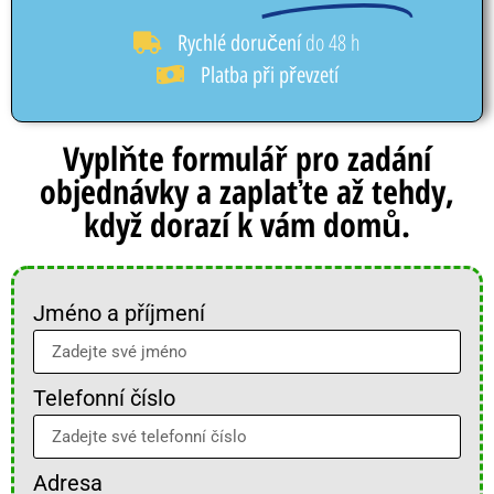
do 48 h
Rychlé doručení
Platba při převzetí
Vyplňte formulář pro zadání
objednávky a zaplaťte až tehdy,
když dorazí k vám domů.
Jméno a příjmení
Telefonní číslo
Adresa