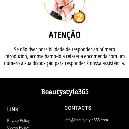
ATENÇÃO
Se não tiver possibilidade de responder ao número
introduzido, aconselhamo-lo a refazer a encomenda com um
número à sua disposição para responder à nossa assistência.
Beautystyle365
CONTACTS
LINK
info@beautystyle365.com
Privacy Policy
Cookie Policy