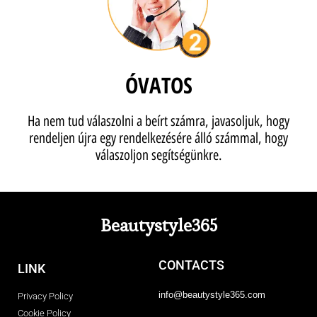
ÓVATOS
Ha nem tud válaszolni a beírt számra, javasoljuk, hogy
rendeljen újra egy rendelkezésére álló számmal, hogy
válaszoljon segítségünkre.
Beautystyle365
CONTACTS
LINK
info@beautystyle365.com
Privacy Policy
Cookie Policy