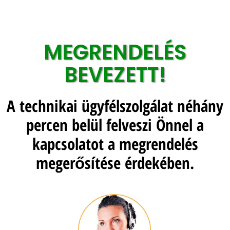
MEGRENDELÉS
BEVEZETT!
A technikai ügyfélszolgálat néhány
percen belül felveszi Önnel a
kapcsolatot a megrendelés
megerősítése érdekében.