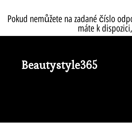
Pokud nemůžete na zadané číslo odpo
máte k dispozici
Beautystyle365