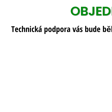
OBJED
Technická podpora vás bude bě