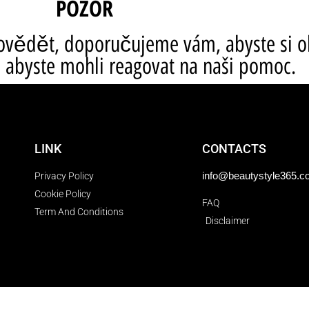
POZOR
vědět, doporučujeme vám, abyste si obj
, abyste mohli reagovat na naši pomoc.
LINK
CONTACTS
info@beautystyle365.
Privacy Policy
Cookie Policy
FAQ
Term And Conditions
Disclaimer