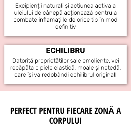
Excipienții naturali și acțiunea activă a
uleiului de cânepă acționează pentru a
combate inflamațiile de orice tip în mod
definitiv
ECHILIBRU
Datorită proprietăților sale emoliente, vei
recăpăta o piele elastică, moale și netedă,
care își va redobândi echilibrul original!
PERFECT PENTRU FIECARE ZONĂ A
CORPULUI