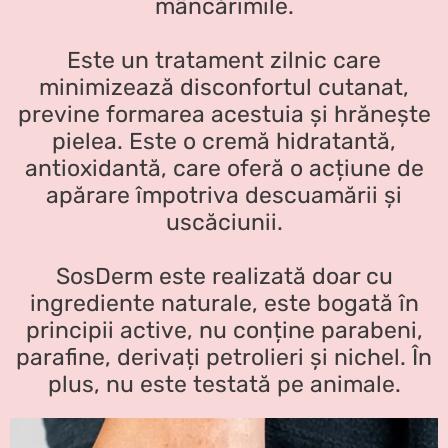
mâncărimile.
Este un tratament zilnic care
minimizează disconfortul cutanat,
previne formarea acestuia și hrănește
pielea. Este o cremă hidratantă,
antioxidantă, care oferă o acțiune de
apărare împotriva descuamării și
uscăciunii.
SosDerm este realizată doar cu
ingrediente naturale, este bogată în
principii active, nu conține parabeni,
parafine, derivați petrolieri și nichel. În
plus, nu este testată pe animale.