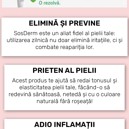
ELIMINĂ ȘI PREVINE
SosDerm este un aliat fidel al pielii tale:
utilizarea zilnică nu doar elimină iritațiile, ci și
combate reapariția lor.
PRIETEN AL PIELII
Acest produs te ajută să redai tonusul și
elasticitatea pielii tale, făcând-o să
redevină sănătoasă, netedă și cu o culoare
naturală fără roșeață!
ADIO INFLAMAȚII