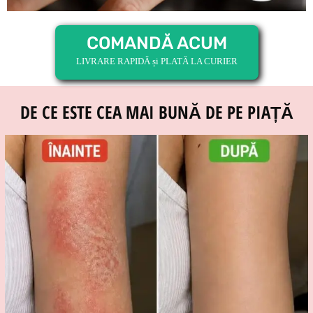
COMANDĂ ACUM
LIVRARE RAPIDĂ și PLATĂ LA CURIER
DE CE ESTE CEA MAI BUNĂ DE PE PIAȚĂ