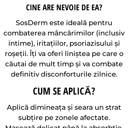
CINE ARE NEVOIE DE EA?
SosDerm este ideală pentru
combaterea mâncărimilor (inclusiv
intime), iritațiilor, psoriazisului și
roșeții. Îți va oferi liniștea pe care o
căutai de mult timp și va combate
definitiv disconforturile zilnice.
CUM SE APLICĂ?
Aplică dimineața și seara un strat
subțire pe zonele afectate.
Masează delicat până la absorbție.