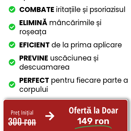
COMBATE
iritațiile și psoriazisul
ELIMINĂ
mâncărimile și
roșeața
EFICIENT
de la prima aplicare
PREVINE
uscăciunea și
descuamarea
PERFECT
pentru fiecare parte a
corpului
Ofertă la Doar
Preț Inițial
149 ron
300 ron