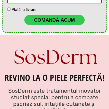
Plată la livrare
COMANDĂ ACUM
REVINO LA O PIELE PERFECTĂ!
SosDerm este tratamentul inovator
studiat special pentru a combate
psoriazisul, iritațiile cutanate și