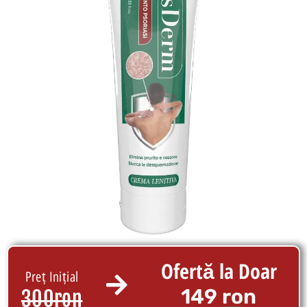
Ofertă la Doar
Preț Inițial
149 ron
300ron