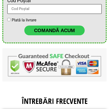
Cod Poștal
Plată la livrare
COMANDĂ ACUM
ÎNTREBĂRI FRECVENTE