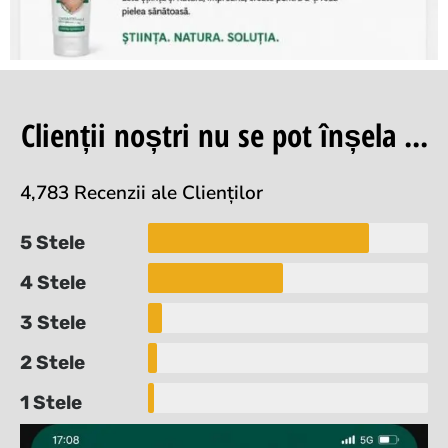
Clienții noștri nu se pot înșela ...
4,783 Recenzii ale Clienților
5 Stele
4 Stele
3 Stele
2 Stele
1 Stele