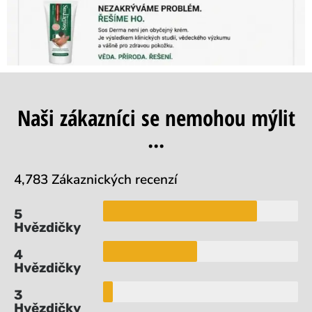
Naši zákazníci se nemohou mýlit
...
4,783 Zákaznických recenzí
5
Hvězdičky
4
Hvězdičky
3
Hvězdičky