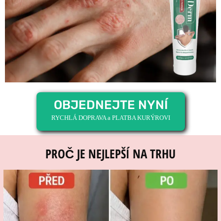
OBJEDNEJTE NYNÍ
RYCHLÁ DOPRAVA a PLATBA KURÝROVI
PROČ JE NEJLEPŠÍ NA TRHU