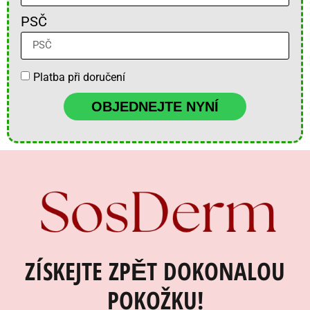
PSČ
Platba při doručení
OBJEDNEJTE NYNÍ
ZÍSKEJTE ZPĚT DOKONALOU
POKOŽKU!