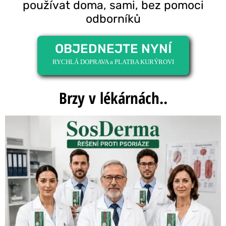
používat doma, sami, bez pomoci
odborníků
OBJEDNEJTE NYNÍ
RYCHLÁ DOPRAVA a PLATBA KURÝROVI
Brzy v lékárnách..