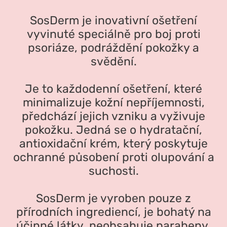
SosDerm je inovativní ošetření
vyvinuté speciálně pro boj proti
psoriáze, podráždění pokožky a
svědění.
Je to každodenní ošetření, které
minimalizuje kožní nepříjemnosti,
předchází jejich vzniku a vyživuje
pokožku. Jedná se o hydratační,
antioxidační krém, který poskytuje
ochranné působení proti olupování a
suchosti.
SosDerm je vyroben pouze z
přírodních ingrediencí, je bohatý na
účinné látky, neobsahuje parabeny,