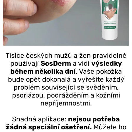
Tisíce českých mužů a žen pravidelně
používají
SosDerm
a vidí
výsledky
během několika dní
. Vaše pokožka
bude opět dokonalá a vyřešíte každý
problém související se svěděním,
psoriázou, podrážděním a kožními
nepříjemnostmi.
Snadná aplikace:
nejsou potřeba
žádná speciální ošetření.
Můžete ho