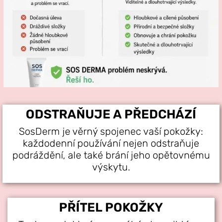
ODSTRAŇUJE A PŘEDCHÁZÍ
SosDerm je věrný spojenec vaší pokožky:
každodenní používání nejen odstraňuje
podráždění, ale také brání jeho opětovnému
výskytu.
PŘÍTEL POKOŽKY