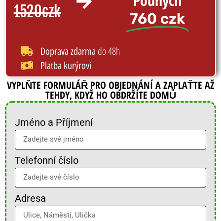
Pouhých
1520czk
760 czk
do 48h
Doprava zdarma
Platba kurýrovi
VYPLŇTE FORMULÁŘ PRO OBJEDNÁNÍ A ZAPLAŤTE AŽ
TEHDY, KDYŽ HO OBDRŽÍTE DOMŮ
Jméno a Příjmení
Telefonní číslo
Adresa