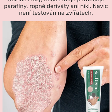
parafíny, ropné deriváty ani nikl. Navíc
není testován na zvířatech.