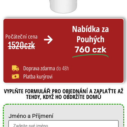
Nabídka za
Počáteční cena
Pouhých
1520czk
760 czk
do 48h
Doprava zdarma
Platba kurýrovi
VYPLŇTE FORMULÁŘ PRO OBJEDNÁNÍ A ZAPLAŤTE AŽ
TEHDY, KDYŽ HO OBDRŽÍTE DOMŮ
Jméno a Příjmení