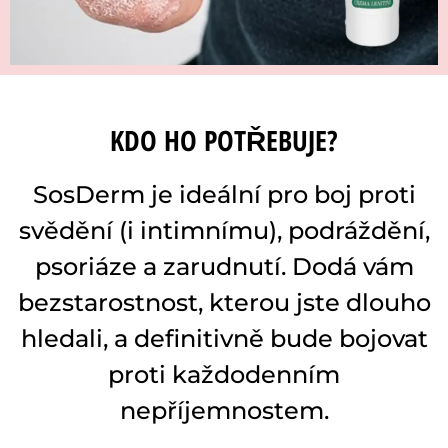
KDO HO POTŘEBUJE?
SosDerm je ideální pro boj proti
svědění (i intimnímu), podráždění,
psoriáze a zarudnutí. Dodá vám
bezstarostnost, kterou jste dlouho
hledali, a definitivně bude bojovat
proti každodenním
nepříjemnostem.