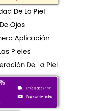
idad De La Piel
 De Ojos
era Aplicación
Las Pieles
ración De La Piel
0%
en 48h
Envío rapido
Paga cuando recibes