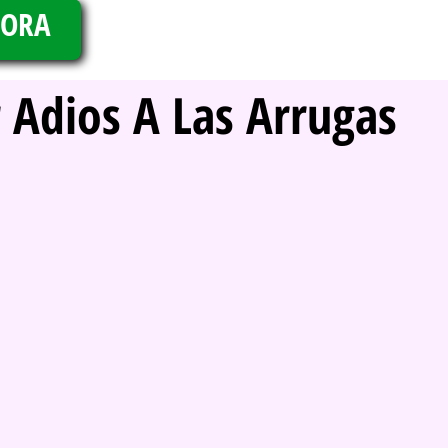
HORA
 Adios A Las Arrugas