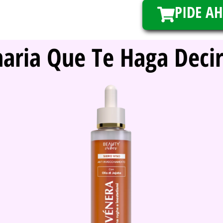
PIDE A
aria Que Te Haga Decir