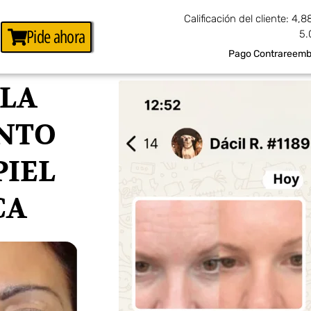
Calificación del cliente: 4,8
Pide ahora
5.
Pago Contrareembo
LA
NTO
PIEL
CA