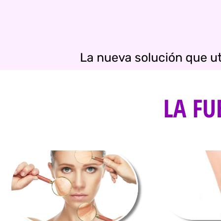
La nueva solución que ut
LA FU