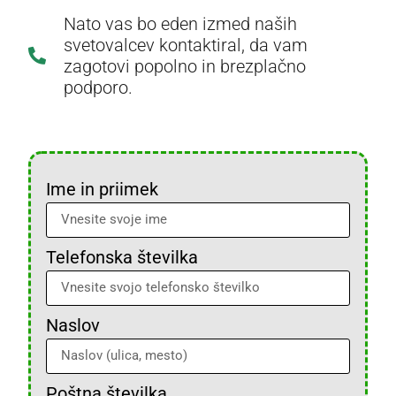
Nato vas bo eden izmed naših
svetovalcev kontaktiral, da vam
zagotovi popolno in brezplačno
podporo.
Ime in priimek
Telefonska številka
Naslov
Poštna številka