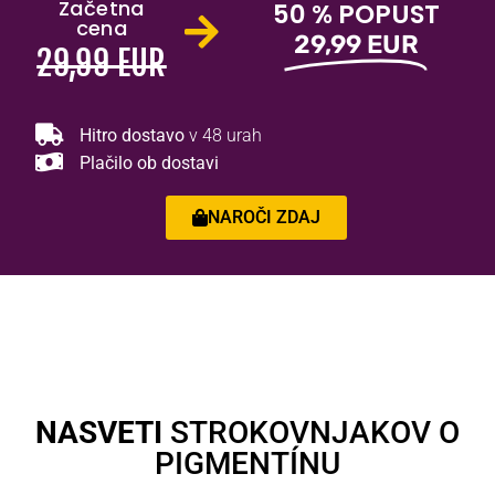
Začetna
50 % POPUST
cena
29,99 EUR
29,99 EUR
Hitro dostavo
v 48 urah
Plačilo ob dostavi
NAROČI ZDAJ
NASVETI
STROKOVNJAKOV O
PIGMENTÍNU