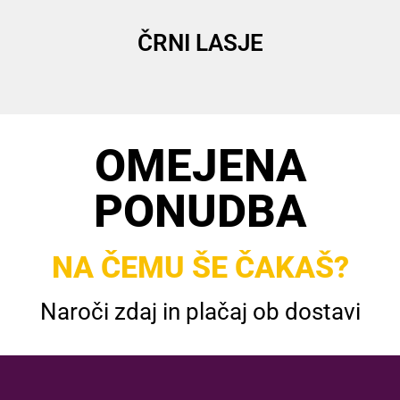
ČRNI LASJE
OMEJENA
PONUDBA
NA ČEMU ŠE ČAKAŠ?
Naroči zdaj in plačaj ob dostavi