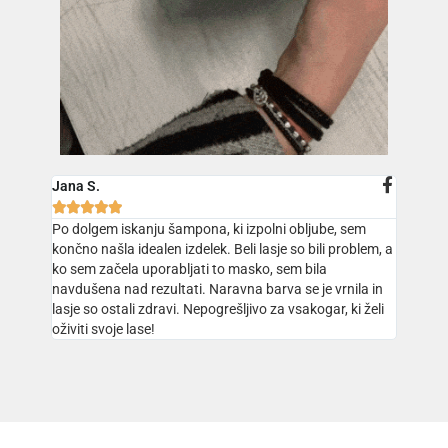
Jana S.





Po dolgem iskanju šampona, ki izpolni obljube, sem
končno našla idealen izdelek. Beli lasje so bili problem, a
ko sem začela uporabljati to masko, sem bila
navdušena nad rezultati. Naravna barva se je vrnila in
lasje so ostali zdravi. Nepogrešljivo za vsakogar, ki želi
oživiti svoje lase!