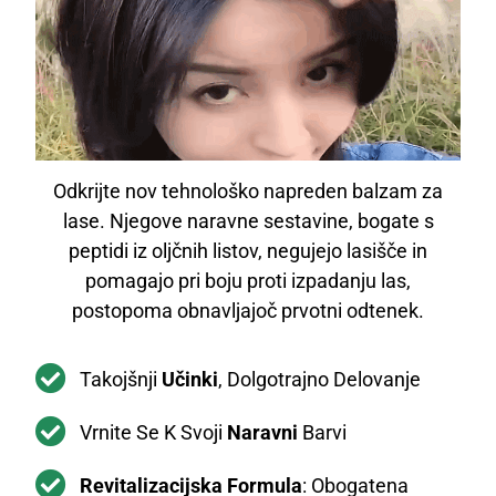
Odkrijte nov tehnološko napreden balzam za
lase. Njegove naravne sestavine, bogate s
peptidi iz oljčnih listov, negujejo lasišče in
pomagajo pri boju proti izpadanju las,
postopoma obnavljajoč prvotni odtenek.
Takojšnji
Učinki
, Dolgotrajno Delovanje
Vrnite Se K Svoji
Naravni
Barvi
Revitalizacijska Formula
: Obogatena