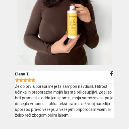
Elena T.





Že ob prvi uporabi me je ta šampon navdušil. Hitrost
učinka in preobrazba mojih las sta bili osupljivi. Zdaj so
beli prameni le oddaljen spomin, moja samozavest pa je
dosegla vrhunec! Lahka tekstura in svež vonj naredijo
uporabo pravo veselje. Z veseljem priporočam vsem, ki
želijo reči zbogom belim lasem.