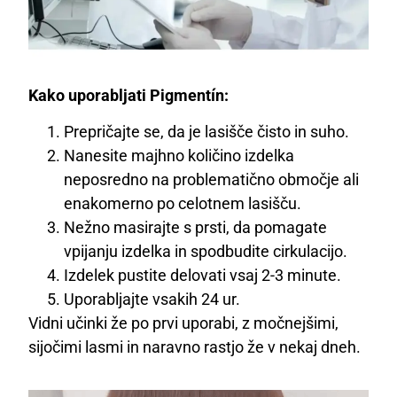
Kako uporabljati Pigmentín:
Prepričajte se, da je lasišče čisto in suho.
Nanesite majhno količino izdelka
neposredno na problematično območje ali
enakomerno po celotnem lasišču.
Nežno masirajte s prsti, da pomagate
vpijanju izdelka in spodbudite cirkulacijo.
Izdelek pustite delovati vsaj 2-3 minute.
Uporabljajte vsakih 24 ur.
Vidni učinki že po prvi uporabi, z močnejšimi,
sijočimi lasmi in naravno rastjo že v nekaj dneh.