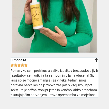
Simona M.





Po tem, ko sem preizkusila veliko izdelkov brez zadovoljivih
rezultatov, sem odkrila ta šampon in bila navdušena! Sivi
lasje so se močno zmanjšali že v nekaj tednih, moja
naravna barva las pa je znova zasijala v vsej svoji lepoti.
Tekstura je nežna, vonj prijeten in končno lahko preneham
z utrujajočim barvanjem. Prava sprememba za moje lase!