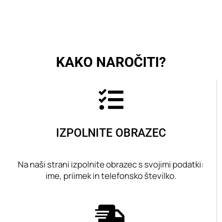
KAKO NAROČITI?
IZPOLNITE OBRAZEC
Na naši strani izpolnite obrazec s svojimi podatki:
ime, priimek in telefonsko številko.