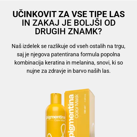
UČINKOVIT ZA VSE TIPE LAS
IN ZAKAJ JE BOLJŠI OD
DRUGIH ZNAMK?
Naš izdelek se razlikuje od vseh ostalih na trgu,
saj je njegova patentirana formula popolna
kombinacija keratina in melanina, snovi, ki so
nujne za zdravje in barvo naših las.