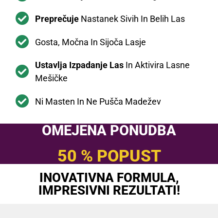
Preprečuje
Nastanek Sivih In Belih Las
Gosta, Močna In Sijoča Lasje
Ustavlja Izpadanje Las
In Aktivira Lasne
Mešičke
Ni Masten In Ne Pušča Madežev
OMEJENA PONUDBA
50 % POPUST
INOVATIVNA FORMULA,
IMPRESIVNI REZULTATI!