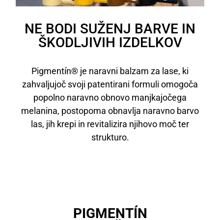
NE BODI SUŽENJ BARVE IN
ŠKODLJIVIH IZDELKOV
Pigmentín® je naravni balzam za lase, ki
zahvaljujoč svoji patentirani formuli omogoča
popolno naravno obnovo manjkajočega
melanina, postopoma obnavlja naravno barvo
las, jih krepi in revitalizira njihovo moč ter
strukturo.
PIGMENTÍN