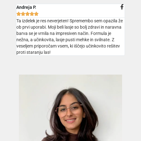
Andreja P.





Ta izdelek je res neverjeten! Spremembo sem opazila že
ob prvi uporabi. Moji beli lasje so bolj zdravi in naravna
barva se je vrnila na impresiven način. Formula je
nežna, a učinkovita, lasje pusti mehke in svilnate. Z
veseljem priporočam vsem, ki iščejo učinkovito rešitev
proti staranju las!