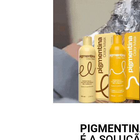
PIGMENTI
É A SOLUÇÃ