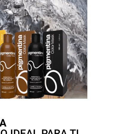
NA
O IDEAL PARA TI