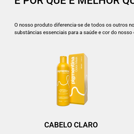
E POR QUE É MELHOR Q
O nosso produto diferencia-se de todos os outros n
substâncias essenciais para a saúde e cor do nosso 
CABELO CLARO