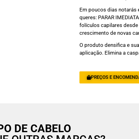
Em poucos dias notarás e
queres: PARAR IMEDIATAM
folículos capilares desde
crescimento de novas ca
O produto densifica e sua
aplicação. Elimina a cas
PREÇOS E ENCOMEND
IPO DE CABELO