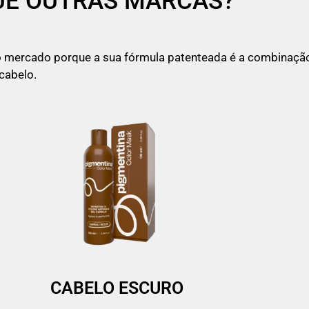
UE OUTRAS MARCAS?
o mercado porque a sua fórmula patenteada é a combinação 
cabelo.
CABELO ESCURO