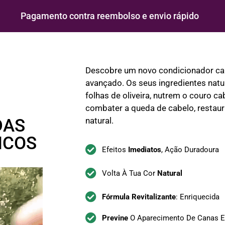
Pagamento contra reembolso e envio rápido
Descobre um novo condicionador ca
avançado. Os seus ingredientes natu
folhas de oliveira, nutrem o couro c
combater a queda de cabelo, restau
DAS
natural.
NCOS
Efeitos
Imediatos
, Ação Duradoura
Volta À Tua Cor
Natural
Fórmula Revitalizante
: Enriquecida
Previne
O Aparecimento De Canas E