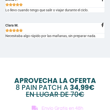





Lo llevo cuando tengo que salir o viajar durante el ciclo.
Clara M.





Necesitaba algo rápido por las mañanas, sin preparar nada.
APROVECHA LA OFERTA
8 PAIN PATCH A
34,99€
EN LUGAR DE 70€
Envío Gratis
en 48h