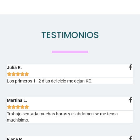
TESTIMONIOS
Julia R.





Los primeros 1–2 días del ciclo me dejan KO.
Martina L.





Trabajo sentada muchas horas y el abdomen se me tensa
muchísimo.
Elena P.