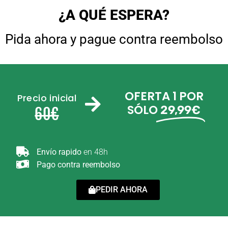
¿A QUÉ ESPERA?
Pida ahora y pague contra reembolso
OFERTA 1 POR
Precio inicial
SÓLO
29,99€
60€
Envío rapido
en 48h
Pago contra reembolso
PEDIR AHORA