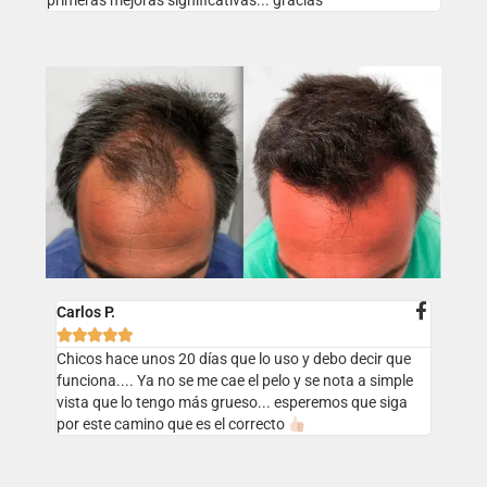
primeras mejoras significativas... gracias
Carlos P.





Chicos hace unos 20 días que lo uso y debo decir que
funciona.... Ya no se me cae el pelo y se nota a simple
vista que lo tengo más grueso... esperemos que siga
por este camino que es el correcto