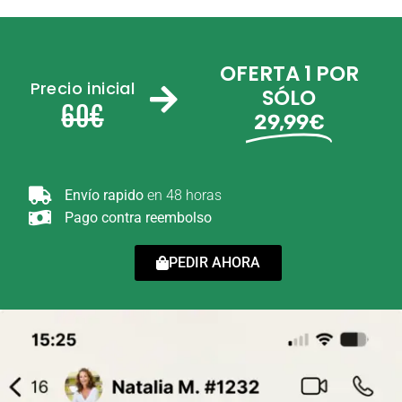
OFERTA 1 POR
Precio inicial
SÓLO
60€
29,99€
Envío rapido
en 48 horas
Pago contra reembolso
PEDIR AHORA